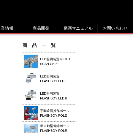
企業情報
商品開発
動画マニュアル
お問い合わせ
商品一覧
LED照明装置 NIGHT
SCAN CHIEF
LED照明装置
FLASHBOY LED
LED照明装置
FLASHBOY LEDⅡ
手動遠隔操作ポール
FLASHBOY POLE
半自動型伸縮ポール
FLASHBOY POLE