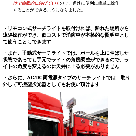
けで自動的に伸びていく
ので、迅速に便利に簡単に操作
することができるようになりました。
・リモコン式サーチライトを取付ければ、離れた場所から
遠隔操作ができ、低コストで消防車が本格的な照明車とし
て使うこともできます
・また、手動式サーチライトでは、ポールを上に伸ばした
状態であっても手元でライトの角度調整ができるので、ラ
イトの角度を変えるのに天井に上る必要がありません
・さらに、AC/DC両電源タイプのサーチライトでは、取り
外して可搬型投光器としてもお使い頂けます