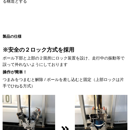
る構造とする
製品の仕様
※安全の２ロック方式を採用
ポール下部と上部の２箇所にロック装置を設け、走行中の振動等で
誤って外れないようにしております
操作が簡単！
つまみをつまむと解除 / ポールを差し込むと固定（上部ロックは片
手でひねる方式）