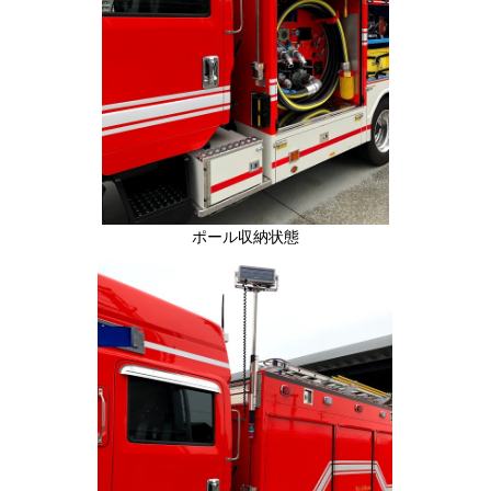
ポール収納状態