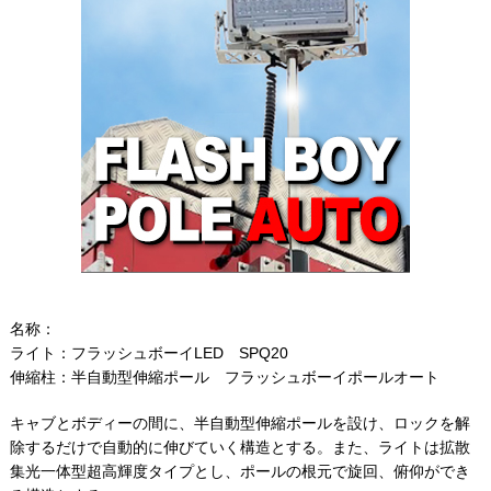
名称：
ライト：フラッシュボーイLED SPQ20
伸縮柱：半自動型伸縮ポール フラッシュボーイポールオート
キャブとボディーの間に、半自動型伸縮ポールを設け、ロックを解
除するだけで自動的に伸びていく構造とする。また、ライトは拡散
集光一体型超高輝度タイプとし、ポールの根元で旋回、俯仰ができ