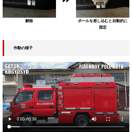
解除
ポールを差し込むと自動的に
固定
作動の様子