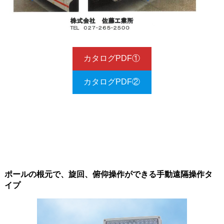
カタログPDF①
カタログPDF②
ポールの根元で、旋回、俯仰操作ができる手動遠隔操作タ
イプ