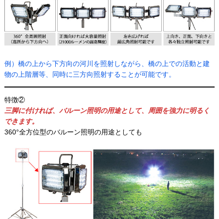
例）橋の上から下方向の河川を照射しながら、橋の上での活動と建
物の上階層等、同時に三方向照射することが可能です。
特徴②
三脚に付ければ、バルーン照明の用途として、周囲を強力に明るく
できます。
360°全方位型のバルーン照明の用途としても